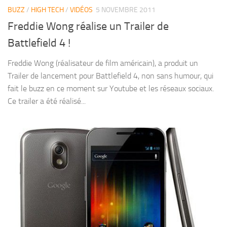
BUZZ
/
HIGH TECH
/
VIDÉOS
5 NOVEMBRE 2011
Freddie Wong réalise un Trailer de
Battlefield 4 !
Freddie Wong (réalisateur de film américain), a produit un
Trailer de lancement pour Battlefield 4, non sans humour, qui
fait le buzz en ce moment sur Youtube et les réseaux sociaux.
Ce trailer a été réalisé...