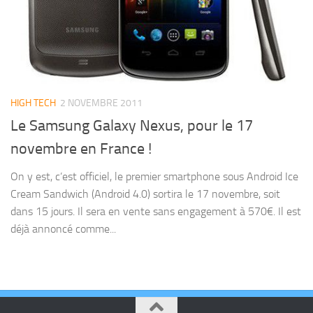
HIGH TECH
2 NOVEMBRE 2011
Le Samsung Galaxy Nexus, pour le 17
novembre en France !
On y est, c’est officiel, le premier smartphone sous Android Ice
Cream Sandwich (Android 4.0) sortira le 17 novembre, soit
dans 15 jours. Il sera en vente sans engagement à 570€. Il est
déjà annoncé comme...